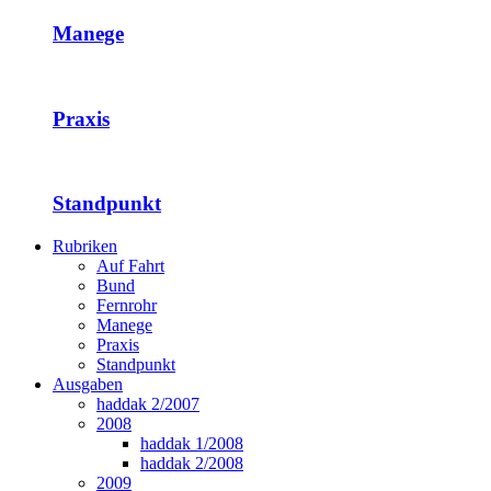
Manege
Praxis
Standpunkt
Rubriken
Auf Fahrt
Bund
Fernrohr
Manege
Praxis
Standpunkt
Ausgaben
haddak 2/2007
2008
haddak 1/2008
haddak 2/2008
2009